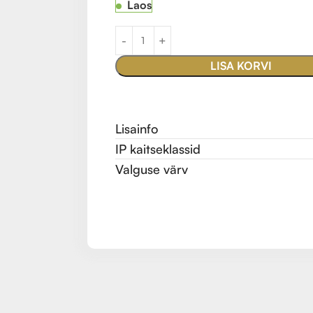
Laos
LISA KORVI
Lisainfo
IP kaitseklassid
Valguse värv