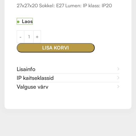
27x27x20 Sokkel: E27 Lumen: IP klass: IP20
Laos
LISA KORVI
Lisainfo
IP kaitseklassid
Valguse värv