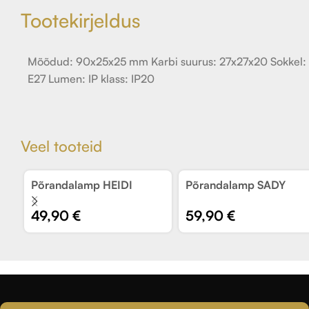
Tootekirjeldus
Mõõdud: 90x25x25 mm Karbi suurus: 27x27x20 Sokkel:
E27 Lumen: IP klass: IP20
Veel tooteid
Põrandalamp HEIDI
Põrandalamp SADY
49,90
€
59,90
€