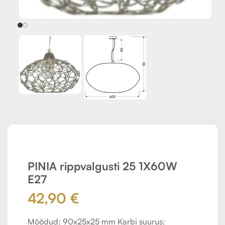
PINIA rippvalgusti 25 1X60W
E27
42,90
€
Mõõdud: 90x25x25 mm Karbi suurus: