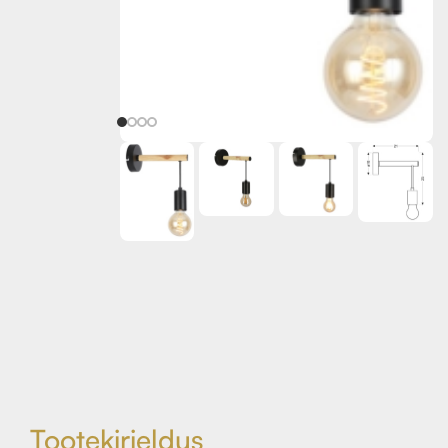
Tootekirjeldus