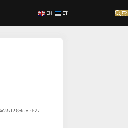
ET
EN
x23x12 Sokkel: E27